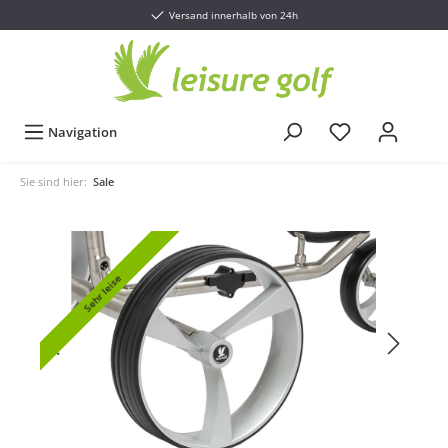
Versand innerhalb von 24h
Navigation
Sie sind hier:
Sale
Sehr leise