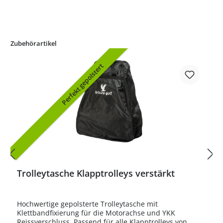
Zubehörartikel
Perfekt gepolstert
Trolleytasche Klapptrolleys verstärkt
Hochwertige gepolsterte Trolleytasche mit
Klettbandfixierung für die Motorachse und YKK
Reissverschluss. Passend für alle Klapptrolleys von