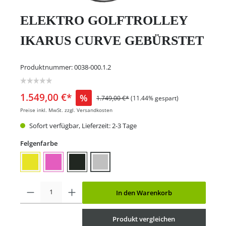
ELEKTRO GOLFTROLLEY
IKARUS CURVE GEBÜRSTET
Produktnummer:
0038-000.1.2
1.549,00 €*
%
1.749,00 €*
(11.44% gespart)
Preise inkl. MwSt. zzgl. Versandkosten
Sofort verfügbar, Lieferzeit: 2-3 Tage
Felgenfarbe
In den Warenkorb
Produkt vergleichen