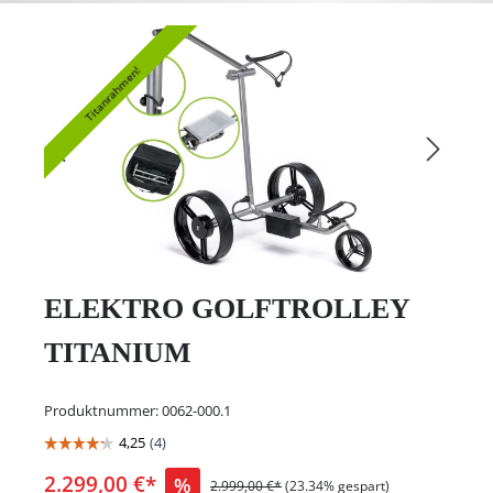
Titanrahmen!
ELEKTRO GOLFTROLLEY
TITANIUM
Produktnummer:
0062-000.1
2.299,00 €*
%
2.999,00 €*
(23.34% gespart)