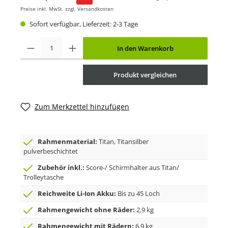
Preise inkl. MwSt. zzgl. Versandkosten
Sofort verfügbar, Lieferzeit: 2-3 Tage
In den Warenkorb
Produkt vergleichen
Zum Merkzettel hinzufügen
Rahmenmaterial:
Titan, Titansilber
pulverbeschichtet
Zubehör inkl.:
Score-/ Schirmhalter aus Titan/
Trolleytasche
Reichweite Li-Ion Akku:
Bis zu 45 Loch
Rahmengewicht ohne Räder:
2,9 kg
Rahmengewicht mit Rädern:
6,9 kg