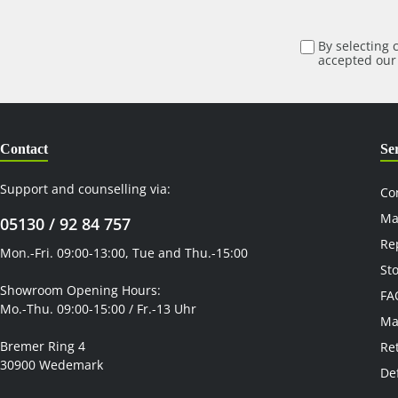
By selecting 
accepted ou
Contact
Se
Support and counselling via:
Co
Ma
05130 / 92 84 757
Re
Mon.-Fri. 09:00-13:00, Tue and Thu.-15:00
St
Showroom Opening Hours:
FA
Mo.-Thu. 09:00-15:00 / Fr.-13 Uhr
Ma
Bremer Ring 4
Re
30900 Wedemark
De