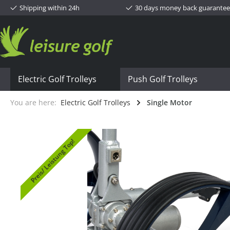
Shipping within 24h
30 days money back guarantee
Electric Golf Trolleys
Push Golf Trolleys
You are here:
Electric Golf Trolleys
Single Motor
Preis/ Leistung Top!