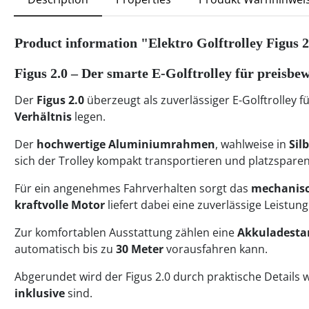
Product information "Elektro Golftrolley Figus 2
Figus 2.0 – Der smarte E-Golftrolley für preisbe
Der
Figus 2.0
überzeugt als zuverlässiger E-Golftrolley f
Verhältnis
legen.
Der
hochwertige Aluminiumrahmen
, wahlweise in
Sil
sich der Trolley kompakt transportieren und platzspare
Für ein angenehmes Fahrverhalten sorgt das
mechanisc
kraftvolle Motor
liefert dabei eine zuverlässige Leistung 
Zur komfortablen Ausstattung zählen eine
Akkuladesta
automatisch bis zu
30 Meter
vorausfahren kann.
Abgerundet wird der Figus 2.0 durch praktische Details 
inklusive
sind.