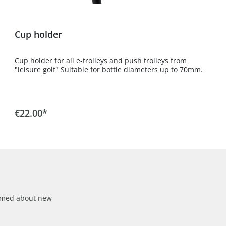
Cup holder
Cup holder for all e-trolleys and push trolleys from
"leisure golf" Suitable for bottle diameters up to 70mm.
€22.00*
formed about new