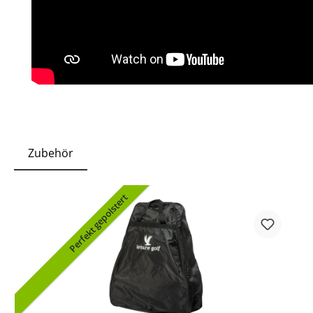
Zubehör
Perfekt gepolstert