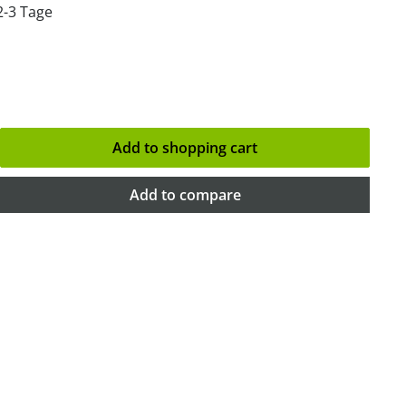
2-3 Tage
Add to shopping cart
Add to compare