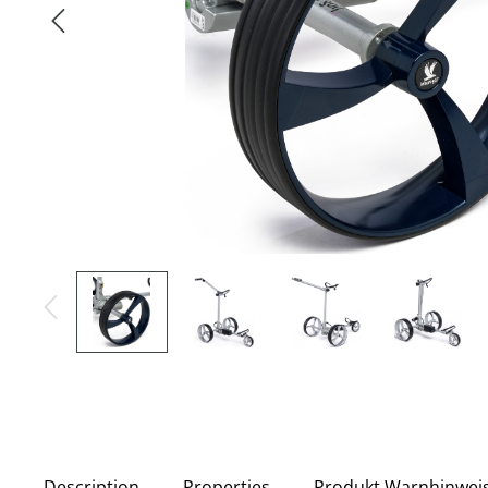
Description
Properties
Produkt Warnhinwei