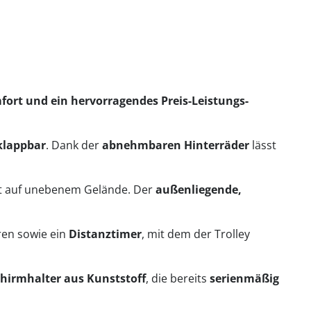
fort und ein hervorragendes Preis-Leistungs-
 klappbar
. Dank der
abnehmbaren Hinterräder
lässt
bst auf unebenem Gelände. Der
außenliegende,
ren sowie ein
Distanztimer
, mit dem der Trolley
hirmhalter aus Kunststoff
, die bereits
serienmäßig