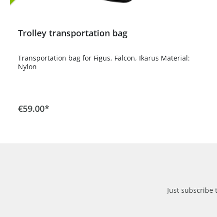
Trolley transportation bag
Transportation bag for Figus, Falcon, Ikarus Material:
Nylon
Add to shopping cart
€59.00*
Just subscribe 