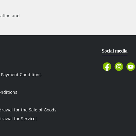
mation
and
Social media
 Payment Conditions
nditions
drawal for the Sale of Goods
drawal for Services