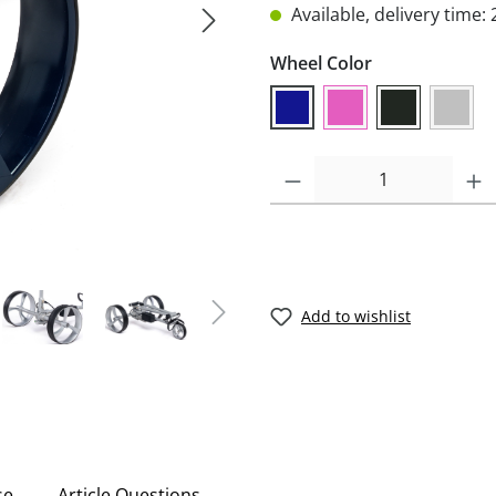
Available, delivery time: 
Wheel Color
Add to wishlist
se
Article Questions