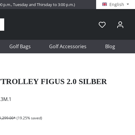
English
:00 p.m., Tuesday and Thirsday to 3:00 p.m.)
Golf Bags
Golf Accessories
Blog
ROLLEY FIGUS 2.0 SILBER
.3M.1
1,299.00*
(19.25% saved)