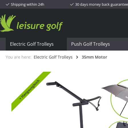
Shipping within 24h
30 days money back guarantee
Electric Golf Trolleys
Push Golf Trolleys
You are here:
Electric Golf Trolleys
35mm Motor
+ Hangausgleich