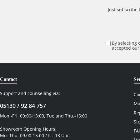
Just subscribe 
By selecting 
accepted ou
Contact
Se
Support and counselling via:
Co
Ma
05130 / 92 84 757
Re
Mon.-Fri. 09:00-13:00, Tue and Thu.-15:00
St
Showroom Opening Hours:
FA
Mo.-Thu. 09:00-15:00 / Fr.-13 Uhr
Ma