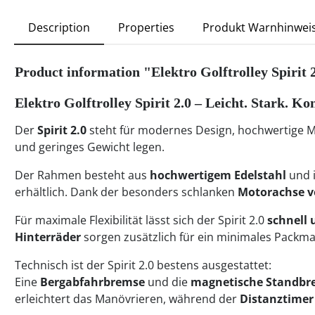
Description
Properties
Produkt Warnhinwei
Product information "Elektro Golftrolley Spirit
Elektro Golftrolley
Spirit 2.0
– Leicht. Stark. Ko
Der
Spirit 2.0
steht für modernes Design, hochwertige Mat
und geringes Gewicht legen.
Der Rahmen besteht aus
hochwertigem Edelstahl
und i
erhältlich. Dank der besonders schlanken
Motorachse v
Für maximale Flexibilität lässt sich der Spirit 2.0
schnell
Hinterräder
sorgen zusätzlich für ein minimales Packm
Technisch ist der Spirit 2.0 bestens ausgestattet:
Eine
Bergabfahrbremse
und die
magnetische Standbr
erleichtert das Manövrieren, während der
Distanztimer