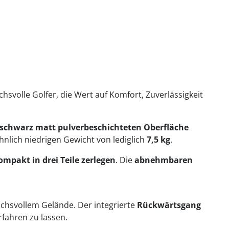
svolle Golfer, die Wert auf Komfort, Zuverlässigkeit
schwarz matt pulverbeschichteten Oberfläche
nlich niedrigen Gewicht von lediglich
7,5 kg
.
mpakt in drei Teile zerlegen
. Die
abnehmbaren
uchsvollem Gelände. Der integrierte
Rückwärtsgang
fahren zu lassen.