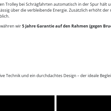
den Trolley bei Schrägfahrten automatisch in der Spur hält un
lässig über die verbleibende Energie. Zusätzlich erhöht der
lich.
gewähren wir
5 Jahre Garantie auf den Rahmen (gegen Bru
ve Technik und ein durchdachtes Design – der ideale Begleit