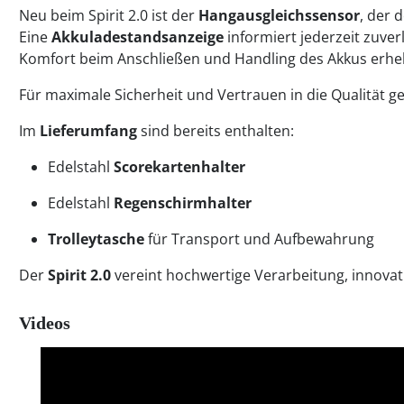
Neu beim Spirit 2.0 ist der
Hangausgleichssensor
, der 
Eine
Akkuladestandsanzeige
informiert jederzeit zuver
Komfort beim Anschließen und Handling des Akkus erheb
Für maximale Sicherheit und Vertrauen in die Qualität 
Im
Lieferumfang
sind bereits enthalten:
Edelstahl
Sco
rekartenhalter
Edelstahl
Regenschirmhalter
Trolleytasche
für Transport und Aufbewahrung
Der
Spirit 2.0
vereint hochwertige Verarbeitung, innovati
Videos