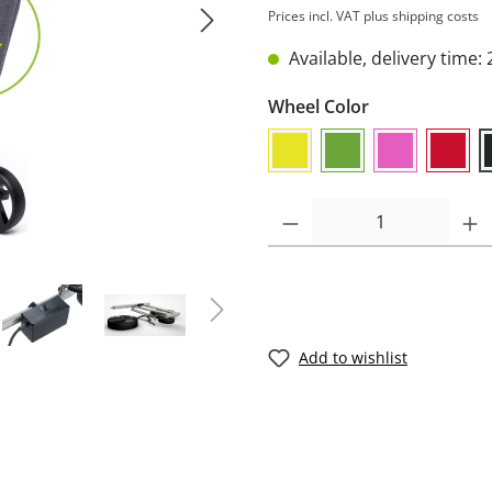
Prices incl. VAT plus shipping costs
Available, delivery time: 
Wheel Color
Add to wishlist