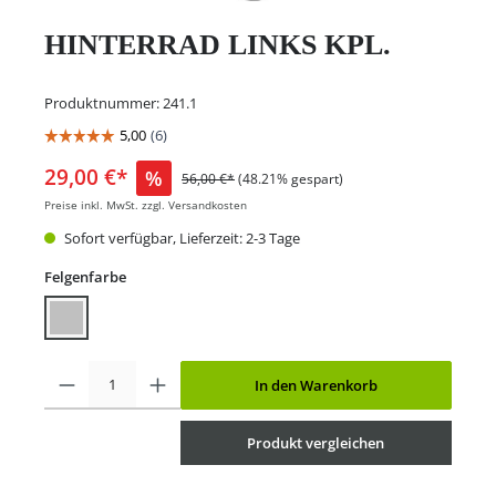
HINTERRAD LINKS KPL.
Produktnummer:
241.1
29,00 €*
%
56,00 €*
(48.21% gespart)
Preise inkl. MwSt. zzgl. Versandkosten
Sofort verfügbar, Lieferzeit: 2-3 Tage
Felgenfarbe
In den Warenkorb
Produkt vergleichen