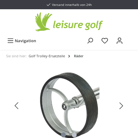
Versand innerhalb von 24h
Navigation
Sie sind hier:
Golf Trolley-Ersatzteile
Räder