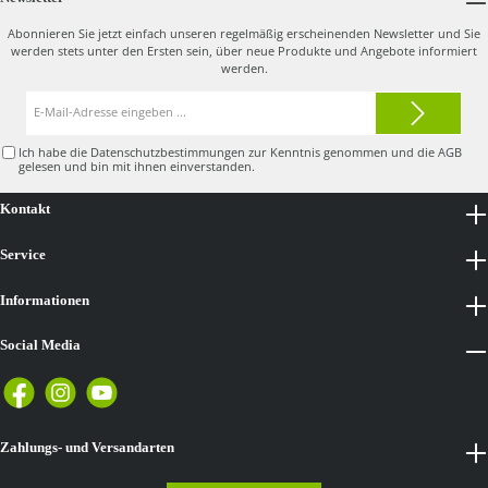
Abonnieren Sie jetzt einfach unseren regelmäßig erscheinenden Newsletter und Sie
werden stets unter den Ersten sein, über neue Produkte und Angebote informiert
werden.
E-
Mail-
Adresse*
Ich habe die
Datenschutzbestimmungen
zur Kenntnis genommen und die
AGB
gelesen und bin mit ihnen einverstanden.
Kontakt
Service
Informationen
Social Media
Zahlungs- und Versandarten