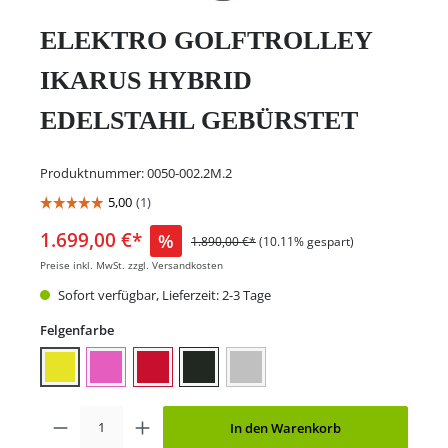
ELEKTRO GOLFTROLLEY
IKARUS HYBRID
EDELSTAHL GEBÜRSTET
Produktnummer:
0050-002.2M.2
1.699,00 €*
%
1.890,00 €*
(10.11% gespart)
Preise inkl. MwSt. zzgl. Versandkosten
Sofort verfügbar, Lieferzeit: 2-3 Tage
Felgenfarbe
In den Warenkorb