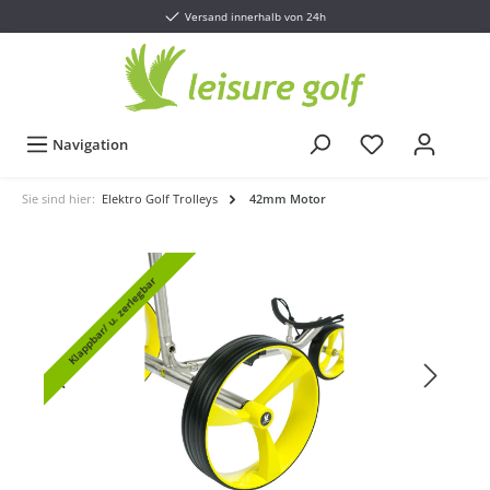
Versand innerhalb von 24h
Navigation
Sie sind hier:
Elektro Golf Trolleys
42mm Motor
Klappbar/ u. zerlegbar