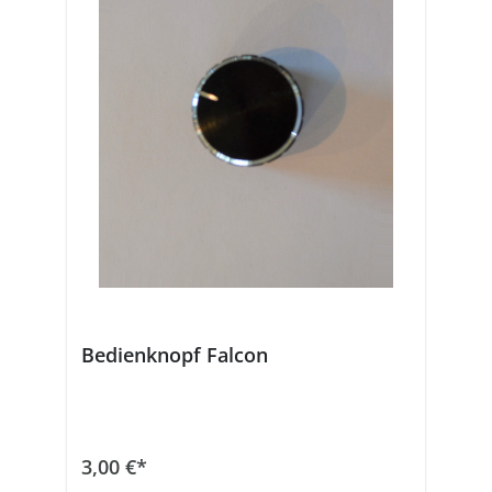
Bedienknopf Falcon
In den Warenkorb
3,00 €*