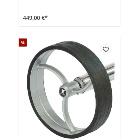
In den Warenkorb
449,00 €*
%