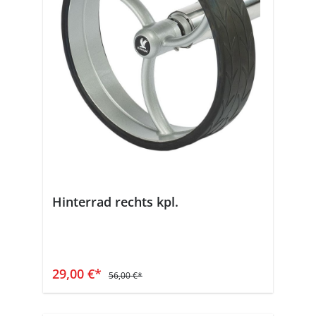
Hinterrad rechts kpl.
In den Warenkorb
29,00 €*
56,00 €*