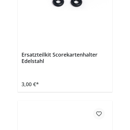
Ersatzteilkit Scorekartenhalter
Edelstahl
In den Warenkorb
3,00 €*