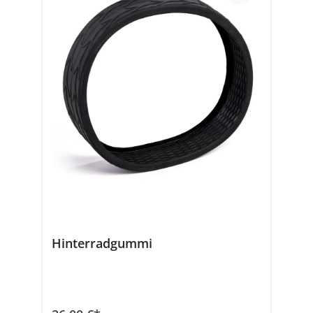
Hinterradgummi
In den Warenkorb