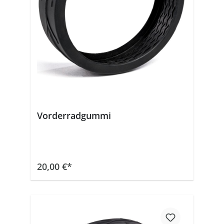
Vorderradgummi
In den Warenkorb
20,00 €*