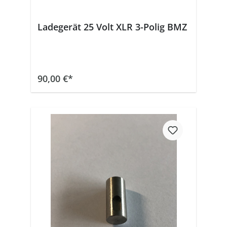
Ladegerät 25 Volt XLR 3-Polig BMZ
In den Warenkorb
90,00 €*