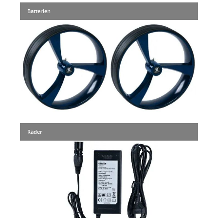
Batterien
Räder