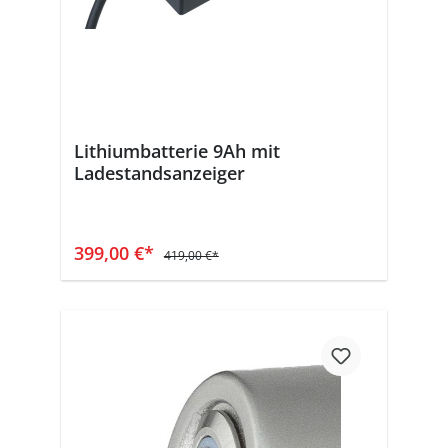
Lithiumbatterie 9Ah mit
Ladestandsanzeiger
In den Warenkorb
399,00 €*
419,00 €*