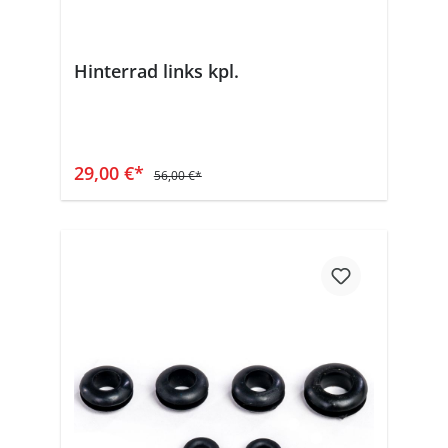
Hinterrad links kpl.
In den Warenkorb
29,00 €*
56,00 €*