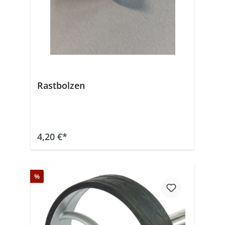
Rastbolzen
In den Warenkorb
4,20 €*
%