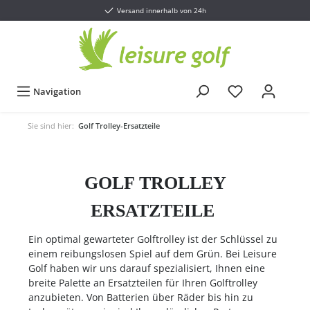
Versand innerhalb von 24h
Navigation
Sie sind hier:
Golf Trolley-Ersatzteile
GOLF TROLLEY
ERSATZTEILE
Ein optimal gewarteter Golftrolley ist der Schlüssel zu
einem reibungslosen Spiel auf dem Grün. Bei Leisure
Golf haben wir uns darauf spezialisiert, Ihnen eine
breite Palette an Ersatzteilen für Ihren Golftrolley
anzubieten. Von Batterien über Räder bis hin zu