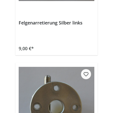
Felgenarretierung Silber links
In den Warenkorb
9,00 €*