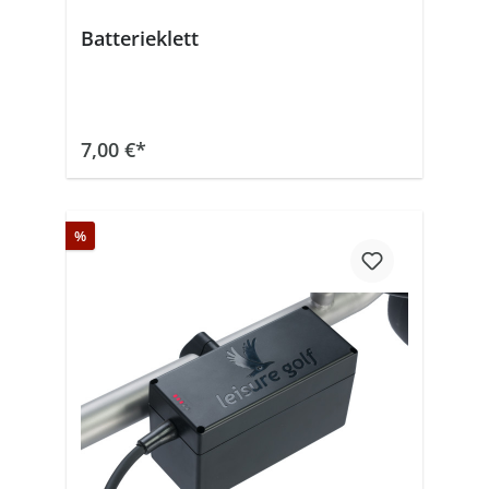
Batterieklett
In den Warenkorb
7,00 €*
%