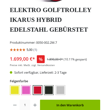
ELEKTRO GOLFTROLLEY
IKARUS HYBRID
EDELSTAHL GEBÜRSTET
Produktnummer:
0050-002.2M.7
1.699,00 €*
%
1.890,00 €*
(10.11% gespart)
Preise inkl. MwSt. zzgl. Versandkosten
Sofort verfügbar, Lieferzeit: 2-3 Tage
Felgenfarbe
In den Warenkorb