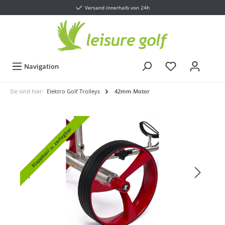
Versand innerhalb von 24h
Navigation
Sie sind hier:
Elektro Golf Trolleys
42mm Motor
Klappbar/ u. zerlegbar