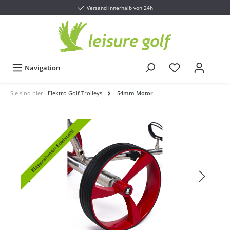
Versand innerhalb von 24h
Navigation
Sie sind hier:
Elektro Golf Trolleys
54mm Motor
Klapprahmen Edelstahl