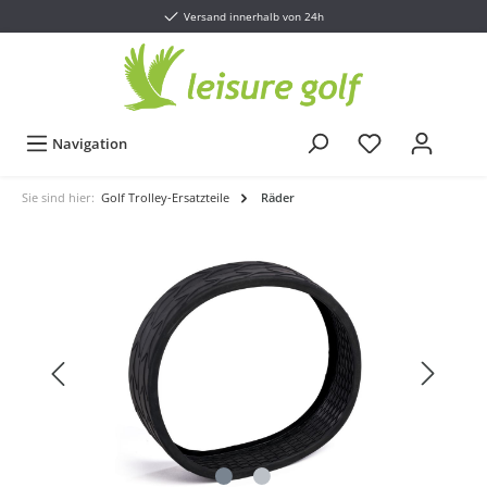
Versand innerhalb von 24h
Navigation
Sie sind hier:
Golf Trolley-Ersatzteile
Räder