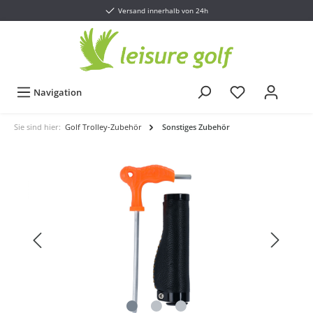
Versand innerhalb von 24h
Navigation
Sie sind hier:
Golf Trolley-Zubehör
Sonstiges Zubehör