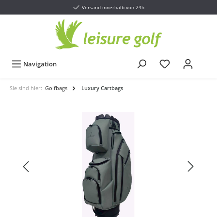
Versand innerhalb von 24h
Navigation
Sie sind hier:
Golfbags
Luxury Cartbags