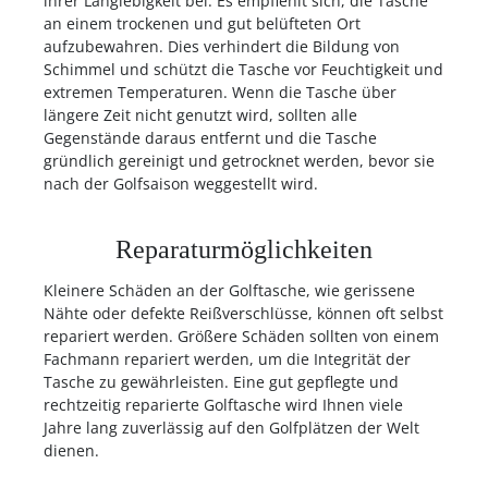
ihrer Langlebigkeit bei. Es empfiehlt sich, die Tasche
an einem trockenen und gut belüfteten Ort
aufzubewahren. Dies verhindert die Bildung von
Schimmel und schützt die Tasche vor Feuchtigkeit und
extremen Temperaturen. Wenn die Tasche über
längere Zeit nicht genutzt wird, sollten alle
Gegenstände daraus entfernt und die Tasche
gründlich gereinigt und getrocknet werden, bevor sie
nach der Golfsaison weggestellt wird.
Reparaturmöglichkeiten
Kleinere Schäden an der Golftasche, wie gerissene
Nähte oder defekte Reißverschlüsse, können oft selbst
repariert werden. Größere Schäden sollten von einem
Fachmann repariert werden, um die Integrität der
Tasche zu gewährleisten. Eine gut gepflegte und
rechtzeitig reparierte Golftasche wird Ihnen viele
Jahre lang zuverlässig auf den Golfplätzen der Welt
dienen.