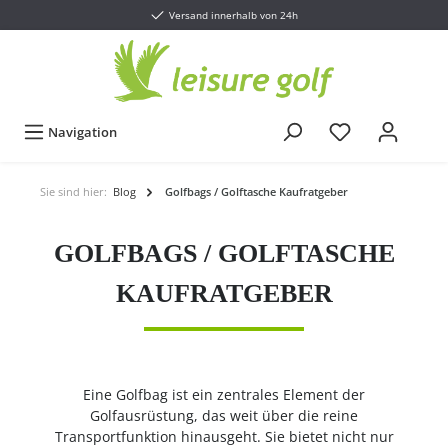
Versand innerhalb von 24h
Navigation
Sie sind hier:
Blog
Golfbags / Golftasche Kaufratgeber
GOLFBAGS / GOLFTASCHE
KAUFRATGEBER
Eine Golfbag ist ein zentrales Element der
Golfausrüstung, das weit über die reine
Transportfunktion hinausgeht. Sie bietet nicht nur