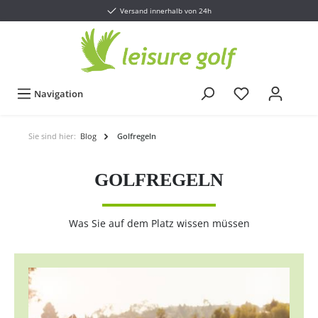
Versand innerhalb von 24h
Navigation
Sie sind hier:
Blog
Golfregeln
GOLFREGELN
Was Sie auf dem Platz wissen müssen