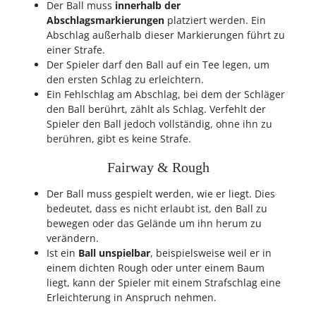
Der Ball muss
innerhalb der
Abschlagsmarkierungen
platziert werden. Ein
Abschlag außerhalb dieser Markierungen führt zu
einer Strafe.
Der Spieler darf den Ball auf ein Tee legen, um
den ersten Schlag zu erleichtern.
Ein Fehlschlag am Abschlag, bei dem der Schläger
den Ball berührt, zählt als Schlag. Verfehlt der
Spieler den Ball jedoch vollständig, ohne ihn zu
berühren, gibt es keine Strafe.
Fairway & Rough
Der Ball muss gespielt werden, wie er liegt. Dies
bedeutet, dass es nicht erlaubt ist, den Ball zu
bewegen oder das Gelände um ihn herum zu
verändern.
Ist ein
Ball unspielbar
, beispielsweise weil er in
einem dichten Rough oder unter einem Baum
liegt, kann der Spieler mit einem Strafschlag eine
Erleichterung in Anspruch nehmen.