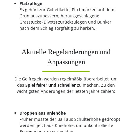
Platzpflege
Es gehört zur Golfetikette, Pitchmarken auf dem
Grün auszubessern, herausgeschlagene
Grasstücke (Divots) zurückzulegen und Bunker
nach dem Schlag sorgfältig zu harken.
Aktuelle Regeländerungen und
Anpassungen
Die Golfregeln werden regelmäßig überarbeitet, um
das
Spiel fairer und schneller
zu machen. Zu den
wichtigsten Änderungen der letzten Jahre zählen:
Droppen aus Kniehöhe
Früher musste der Ball aus Schulterhöhe gedroppt
werden, jetzt aus Kniehöhe, um unkontrollierte
Bewegungen zu vermeiden.