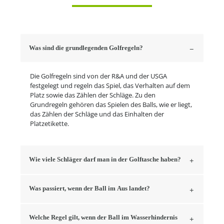
Was sind die grundlegenden Golfregeln?
Die Golfregeln sind von der R&A und der USGA
festgelegt und regeln das Spiel, das Verhalten auf dem
Platz sowie das Zählen der Schläge. Zu den
Grundregeln gehören das Spielen des Balls, wie er liegt,
das Zählen der Schläge und das Einhalten der
Platzetikette.
Wie viele Schläger darf man in der Golftasche haben?
Was passiert, wenn der Ball im Aus landet?
Welche Regel gilt, wenn der Ball im Wasserhindernis