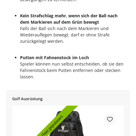
Kein Strafschlag mehr, wenn sich der Ball nach
dem Markieren auf dem Grün bewegt
Falls der Ball sich nach dem Markieren und
Wiederauflegen bewegt, darf er ohne Strafe
zurückgelegt werden.
Putten mit Fahnenstock im Loch
Spieler können nun selbst entscheiden, ob sie den
Fahnenstock beim Putten entfernen oder stecken
lassen.
Golf Ausrüstung
Perfekt gepolstert