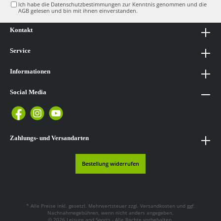
Ich habe die
Datenschutzbestimmungen
zur Kenntnis genommen und die
AGB
gelesen und bin mit ihnen einverstanden.
Kontakt
Service
Informationen
Social Media
Zahlungs- und Versandarten
Bestellung widerrufen
* Alle Preise inkl. gesetzl. Mehrwertsteuer zzgl.
Versandkosten
und ggf.
Nachnahmegebühren, wenn nicht anders angegeben.
© 2026 Leisure and Sports - Alle Rechte vorbehalten.