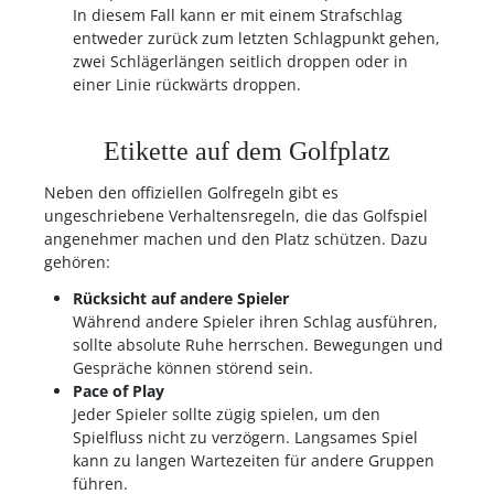
In diesem Fall kann er mit einem Strafschlag
entweder zurück zum letzten Schlagpunkt gehen,
zwei Schlägerlängen seitlich droppen oder in
einer Linie rückwärts droppen.
Etikette auf dem Golfplatz
Neben den offiziellen Golfregeln gibt es
ungeschriebene Verhaltensregeln, die das Golfspiel
angenehmer machen und den Platz schützen. Dazu
gehören:
Rücksicht auf andere Spieler
Während andere Spieler ihren Schlag ausführen,
sollte absolute Ruhe herrschen. Bewegungen und
Gespräche können störend sein.
Pace of Play
Jeder Spieler sollte zügig spielen, um den
Spielfluss nicht zu verzögern. Langsames Spiel
kann zu langen Wartezeiten für andere Gruppen
führen.