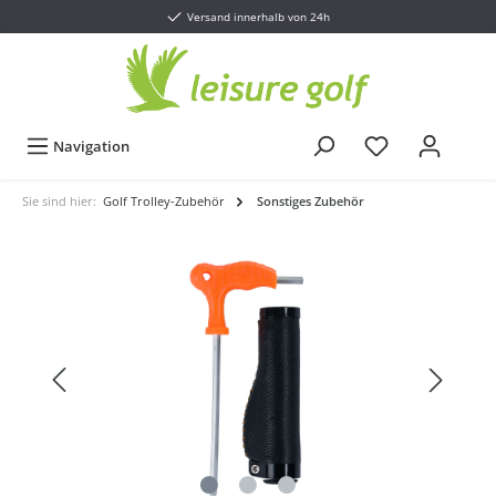
Versand innerhalb von 24h
Navigation
Sie sind hier:
Golf Trolley-Zubehör
Sonstiges Zubehör