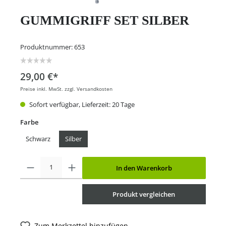
GUMMIGRIFF SET SILBER
Produktnummer:
653
29,00 €*
Preise inkl. MwSt. zzgl. Versandkosten
Sofort verfügbar, Lieferzeit: 20 Tage
Farbe
Schwarz
Silber
In den Warenkorb
Produkt vergleichen
Zum Merkzettel hinzufügen